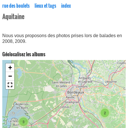
rue des boulets
lieux et tags
index
Aquitaine
Nous vous proposons des photos prises lors de balades en
2008, 2009.
Géolocalisez les albums
+
−
2
3