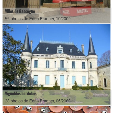
Villes de Gascogne
55 photos de Edna Branner, 10/2009
Vignobles bordelais
28 photos de Edna Branner, 06/2009