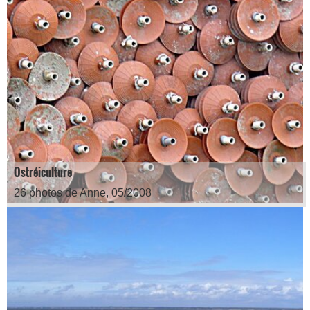
Ostréiculture
26 photos de Anne, 05/2008