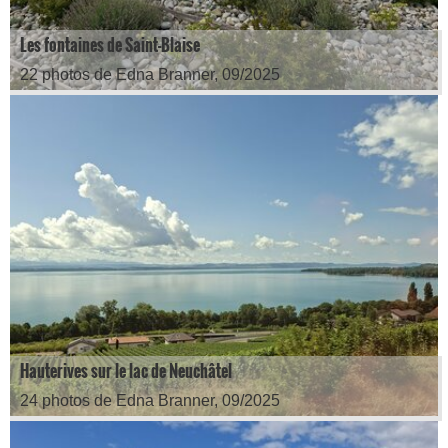
Les fontaines de Saint-Blaise
22 photos de Edna Branner, 09/2025
Hauterives sur le lac de Neuchâtel
24 photos de Edna Branner, 09/2025