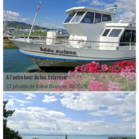
A l’autre bour du lac, Estavayer
27 photos de Edna Branner, 09/2025