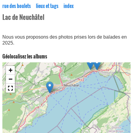
rue des boulets
lieux et tags
index
Lac de Neuchâtel
Nous vous proposons des photos prises lors de balades en
2025.
Géolocalisez les albums
+
−