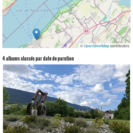
©
OpenStreetMap
contributors
4 albums classés par date de parution