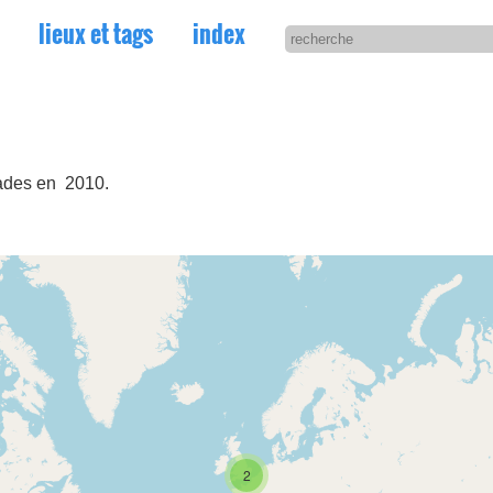
lieux et tags
index
lades en 2010.
2