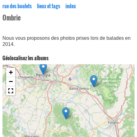
rue des boulets
lieux et tags
index
Ombrie
Nous vous proposons des photos prises lors de balades en
2014.
Géolocalisez les albums
+
−