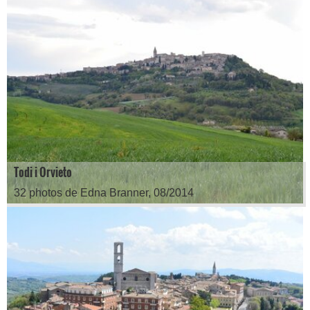
Todi i Orvieto
32 photos de Edna Branner, 08/2014