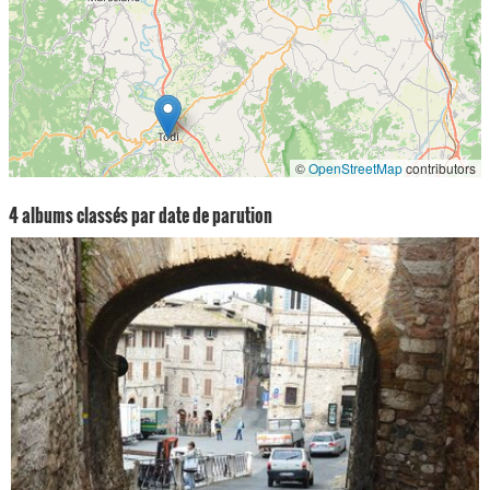
©
OpenStreetMap
contributors
4 albums classés par date de parution