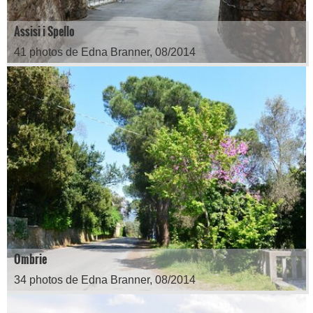
Assisi i Spello
41 photos de Edna Branner, 08/2014
Ombrie
34 photos de Edna Branner, 08/2014