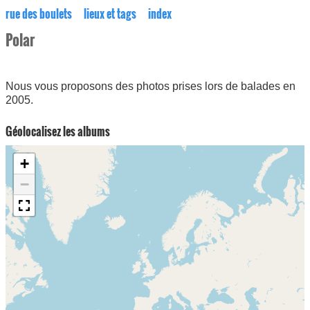
rue des boulets
lieux et tags
index
Polar
Nous vous proposons des photos prises lors de balades en
2005.
Géolocalisez les albums
+
−