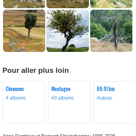
Pour aller plus loin
Cévennes
Montagne
69.51 km
4 albums
43 albums
Aubrac