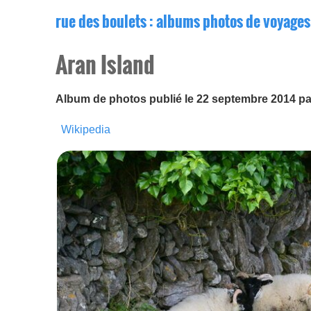
rue des boulets
: albums photos de voyages
Aran Island
Album de photos publié le 22 septembre 2014 p
Wikipedia