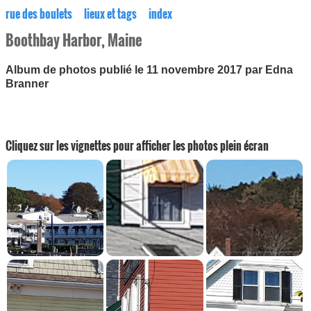
rue des boulets
lieux et tags
index
Boothbay Harbor, Maine
Album de photos publié le 11 novembre 2017 par Edna
Branner
Cliquez sur les vignettes pour afficher les photos plein écran