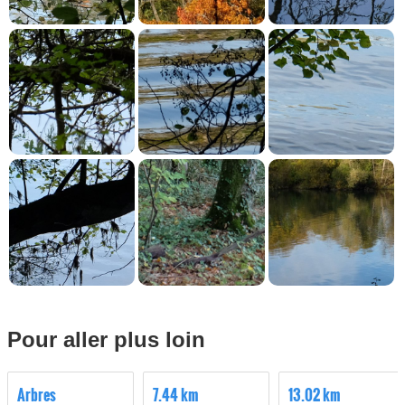
Pour aller plus loin
Arbres
7.44 km
13.02 km