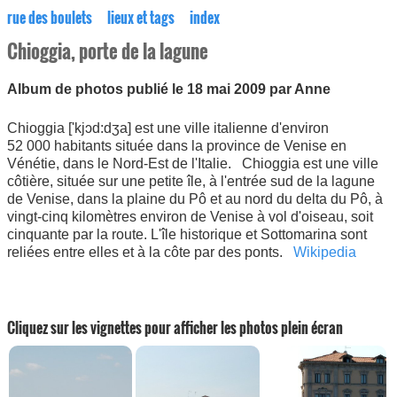
rue des boulets
lieux et tags
index
Chioggia, porte de la lagune
Album de photos publié le 18 mai 2009 par Anne
Chioggia ['kjɔd:dʒa] est une ville italienne d'environ
52 000 habitants située dans la province de Venise en
Vénétie, dans le Nord-Est de l'Italie. Chioggia est une ville
côtière, située sur une petite île, à l'entrée sud de la lagune
de Venise, dans la plaine du Pô et au nord du delta du Pô, à
vingt-cinq kilomètres environ de Venise à vol d'oiseau, soit
cinquante par la route. L'île historique et Sottomarina sont
reliées entre elles et à la côte par des ponts.
Wikipedia
Cliquez sur les vignettes pour afficher les photos plein écran