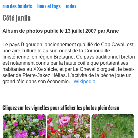
rue des boulets
lieux et tags
index
Côté jardin
Album de photos publié le 13 juillet 2007 par Anne
Le pays Bigouden, anciennement qualifié de Cap Caval, est
une aire culturelle au sud-ouest de la Cornouaille
finistérienne, en région Bretagne. Ce pays traditionnel breton
est notamment connu par la haute coiffe que portaient ses
habitantes au XXe siècle, et par Le Cheval d'orgueil, le best-
seller de Pierre-Jakez Hélias. L'activité de la pêche joue un
grand rôle dans son économie.
Wikipedia
Cliquez sur les vignettes pour afficher les photos plein écran