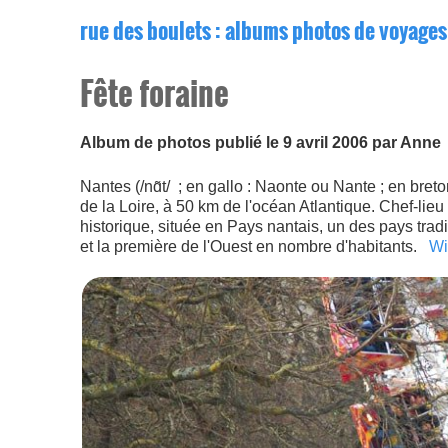
rue des boulets
: albums photos de voyages
Fête foraine
Album de photos publié le 9 avril 2006 par Anne
Nantes (/nɑ̃t/ ; en gallo : Naonte ou Nante ; en bre
de la Loire, à 50 km de l'océan Atlantique. Chef-lieu
historique, située en Pays nantais, un des pays tra
et la première de l'Ouest en nombre d'habitants.
Wi