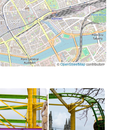
©
OpenStreetMap
contributors