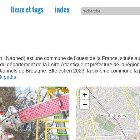
lieux et tags
index
ton : Naoned) est une commune de l'ouest de la France, située au
 du département de la Loire-Atlantique et préfecture de la région 
ditionnels de Bretagne. Elle est en 2023, la sixième commune l
kipedia
+
−