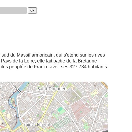
 sud du Massif armoricain, qui s'étend sur les rives
Pays de la Loire, elle fait partie de la Bretagne
a plus peuplée de France avec ses 327 734 habitants