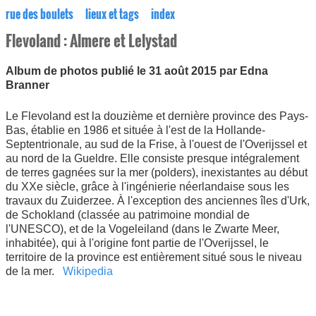
rue des boulets
lieux et tags
index
Flevoland : Almere et Lelystad
Album de photos publié le 31 août 2015 par Edna
Branner
Le Flevoland est la douzième et dernière province des Pays-
Bas, établie en 1986 et située à l'est de la Hollande-
Septentrionale, au sud de la Frise, à l'ouest de l'Overijssel et
au nord de la Gueldre. Elle consiste presque intégralement
de terres gagnées sur la mer (polders), inexistantes au début
du XXe siècle, grâce à l'ingénierie néerlandaise sous les
travaux du Zuiderzee. À l'exception des anciennes îles d'Urk,
de Schokland (classée au patrimoine mondial de
l'UNESCO), et de la Vogeleiland (dans le Zwarte Meer,
inhabitée), qui à l'origine font partie de l'Overijssel, le
territoire de la province est entièrement situé sous le niveau
de la mer.
Wikipedia