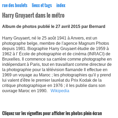
rue des boulets
lieux et tags
index
Harry Gruyaert dans le métro
Album de photos publié le 27 avril 2015 par Bernard
Harry Gruyaert, né le 25 août 1941 à Anvers, est un
photographe belge, membre de l'agence Magnum Photos
depuis 1981. Biographie Harry Gruyaert étudie de 1959 à
1962 à l' École de photographie et de cinéma (INRACI) de
Bruxelles. Il commence sa carrière comme photographe en
indépendant à Paris, tout en travaillant comme directeur de
la photographie pour la télévision flamande Il effectue en
1969 un voyage au Maroc ; les photographies qu'il y prend
lui valent d'être le premier lauréat du Prix Kodak de la
critique photographique en 1976 ; il les publie dans son
ouvrage Maroc en 1990.
Wikipedia
Cliquez sur les vignettes pour afficher les photos plein écran