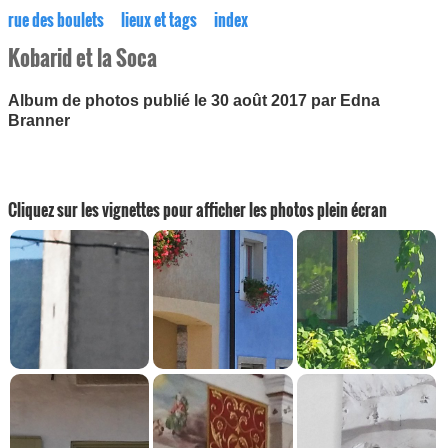
rue des boulets
lieux et tags
index
Kobarid et la Soca
Album de photos publié le 30 août 2017 par Edna
Branner
Cliquez sur les vignettes pour afficher les photos plein écran