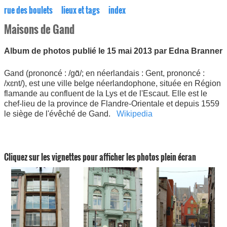
rue des boulets
lieux et tags
index
Maisons de Gand
Album de photos publié le 15 mai 2013 par Edna Branner
Gand (prononcé : /ɡɑ̃/; en néerlandais : Gent, prononcé :
/xɛnt/), est une ville belge néerlandophone, située en Région
flamande au confluent de la Lys et de l'Escaut. Elle est le
chef-lieu de la province de Flandre-Orientale et depuis 1559
le siège de l'évêché de Gand.
Wikipedia
Cliquez sur les vignettes pour afficher les photos plein écran