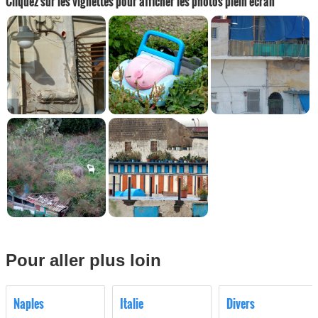
Cliquez sur les vignettes pour afficher les photos plein écran
Pour aller plus loin
Naples
Italie
Divers