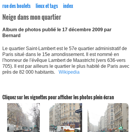
rue des boulets
lieux et tags
index
Neige dans mon quartier
Album de photos publié le 17 décembre 2009 par
Bernard
Le quartier Saint-Lambert est le 57e quartier administratif de
Paris situé dans le 15e arrondissement. Il est nommé en
l'honneur de l'évêque Lambert de Maastricht (vers 636-vers
705). Il est par ailleurs le quartier le plus habité de Paris avec
près de 82 000 habitants.
Wikipedia
Cliquez sur les vignettes pour afficher les photos plein écran