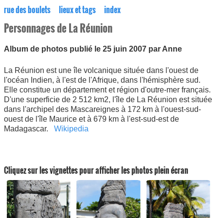
rue des boulets
lieux et tags
index
Personnages de La Réunion
Album de photos publié le 25 juin 2007 par Anne
La Réunion est une île volcanique située dans l'ouest de
l'océan Indien, à l'est de l'Afrique, dans l'hémisphère sud.
Elle constitue un département et région d'outre-mer français.
D'une superficie de 2 512 km2, l'île de La Réunion est située
dans l'archipel des Mascareignes à 172 km à l'ouest-sud-
ouest de l'île Maurice et à 679 km à l'est-sud-est de
Madagascar.
Wikipedia
Cliquez sur les vignettes pour afficher les photos plein écran