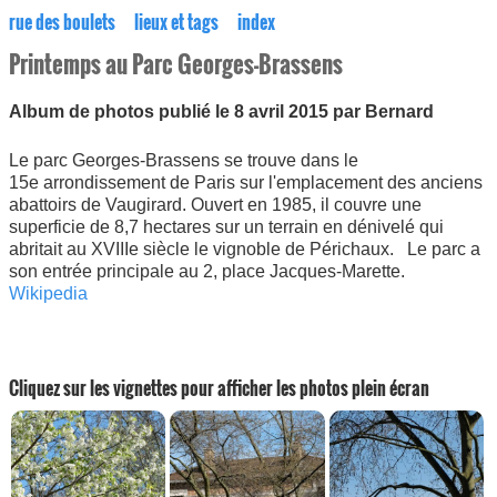
rue des boulets
lieux et tags
index
Printemps au Parc Georges-Brassens
Album de photos publié le 8 avril 2015 par Bernard
Le parc Georges-Brassens se trouve dans le
15e arrondissement de Paris sur l'emplacement des anciens
abattoirs de Vaugirard. Ouvert en 1985, il couvre une
superficie de 8,7 hectares sur un terrain en dénivelé qui
abritait au XVIIIe siècle le vignoble de Périchaux. Le parc a
son entrée principale au 2, place Jacques-Marette.
Wikipedia
Cliquez sur les vignettes pour afficher les photos plein écran