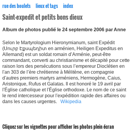
rue des boulets
lieux et tags
index
Saint-expedit et petits bons dieux
Album de photos publié le 24 septembre 2006 par Anne
Selon le Martyrologium Hieronymianum, saint Expédit
(Սուրբ Էքսպեդիտ en arménien, Heiligen Expeditus en
Allemand) est un soldat romain d’Arménie, peut-être
commandant, converti au christianisme et décapité pour cette
raison lors des persécutions sous l’empereur Dioclétien en
l'an 303 de l’ère chrétienne à Mélitène, en compagnie
d'autres premiers martyrs arméniens, Hermogène, Caius,
Aristonique, Rufus et Galatas. Il est honoré le 19 avril par
l'Église catholique et l'Église orthodoxe. Le nom de ce saint
le rend intercesseur pour l'expédition rapide des affaires ou
dans les causes urgentes.
Wikipedia
Cliquez sur les vignettes pour afficher les photos plein écran