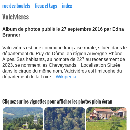
rue des boulets
lieux et tags
index
Valcivieres
Album de photos publié le 27 septembre 2016 par Edna
Branner
Valcivières est une commune française rurale, située dans le
département du Puy-de-Dôme, en région Auvergne-Rhône-
Alpes. Ses habitants, au nombre de 227 au recensement de
2023, se nomment les Cheveyrands. Localisation Située
dans le cirque du même nom, Valcivières est limitrophe du
département de la Loire.
Wikipedia
Cliquez sur les vignettes pour afficher les photos plein écran