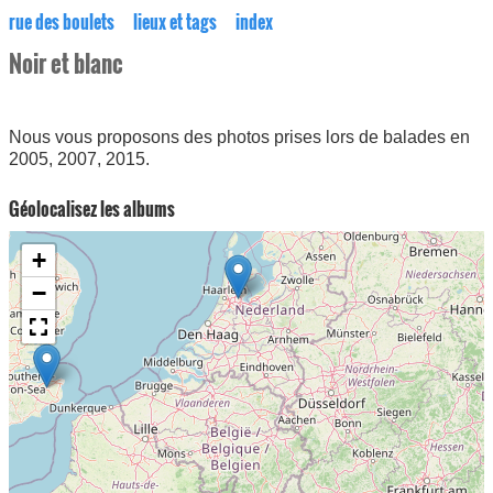
rue des boulets
lieux et tags
index
Noir et blanc
Nous vous proposons des photos prises lors de balades en
2005, 2007, 2015.
Géolocalisez les albums
+
−