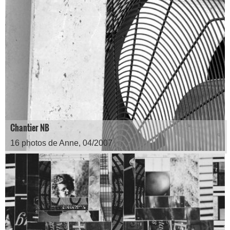
Chantier NB
16 photos de Anne, 04/2007