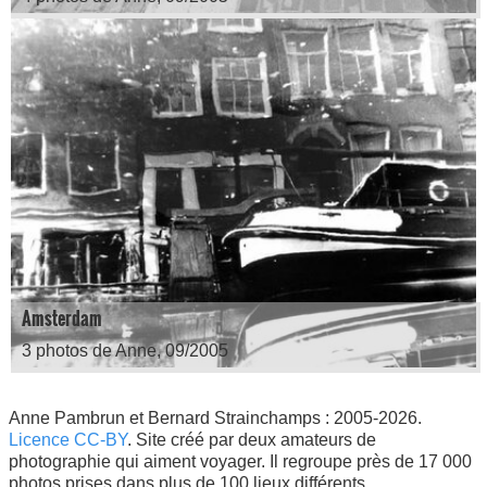
Amsterdam
3 photos de Anne, 09/2005
Anne Pambrun
et
Bernard Strainchamps
: 2005-2026.
Licence CC-BY
. Site créé par deux amateurs de
photographie qui aiment voyager. Il regroupe près de 17 000
photos prises dans plus de 100 lieux différents.