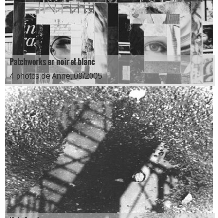
Patchworks en noir et blanc
4 photos de Anne, 09/2005