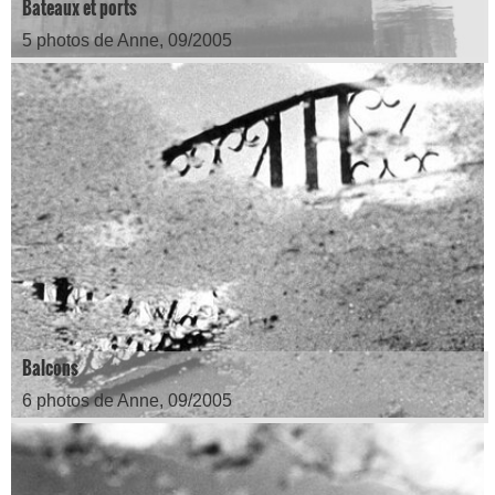
Bateaux et ports
5 photos de Anne, 09/2005
Balcons
6 photos de Anne, 09/2005