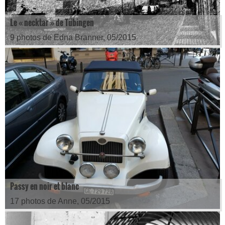
Le « necktar » de Tübingen
9 photos de Edna Branner, 05/2015
Passy en noir et blanc
17 photos de Anne, 05/2015