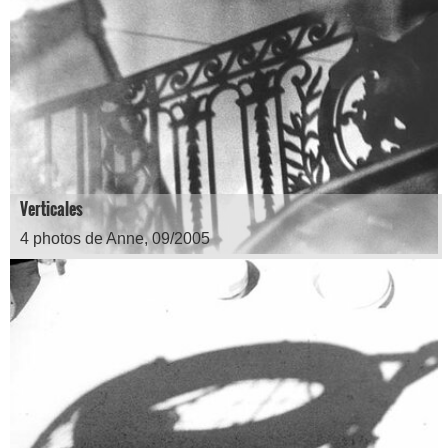
Verticales
4 photos de Anne, 09/2005