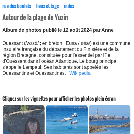
rue des boulets
lieux et tags
index
Autour de la plage de Yuzin
Album de photos publié le 12 août 2024 par Anne
Ouessant (/wɛsɑ̃/ ; en breton : Eusa /ˈøsa/) est une commune
insulaire française du département du Finistère et de la
région Bretagne, constituée pour l'essentiel par l'île
d'Ouessant dans l'océan Atlantique. Le bourg principal
s'appelle Lampaul. Ses habitants sont appelés les
Ouessantins et Ouessantines.
Wikipedia
Cliquez sur les vignettes pour afficher les photos plein écran