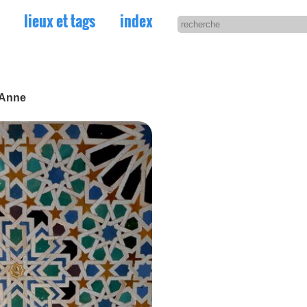
lieux et tags
index
 Anne