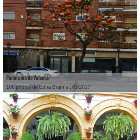
Panorama de Valence
108 photos de Edna Branner, 03/2017