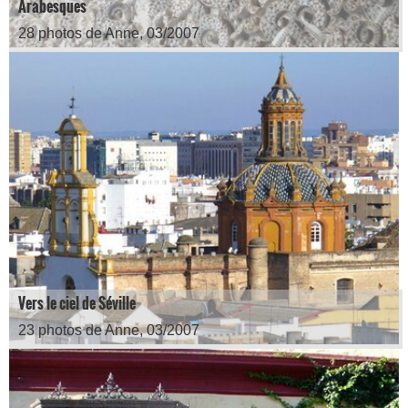
Arabesques
28 photos de Anne, 03/2007
Vers le ciel de Séville
23 photos de Anne, 03/2007