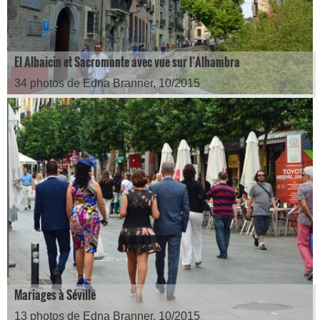
El Albaicin et Sacromonte avec vue sur l’Alhambra
34 photos de Edna Branner, 10/2015
Mariages à Séville
13 photos de Edna Branner, 10/2015