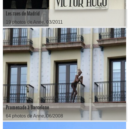
Les rues de Madrid
19 photos de Anne, 03/2011
Promenade à Barcelone
64 photos de Anne, 06/2008