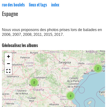
rue des boulets
lieux et tags
index
Espagne
Nous vous proposons des photos prises lors de balades en
2006, 2007, 2008, 2011, 2015, 2017.
Géolocalisez les albums
+
−
2
2
3