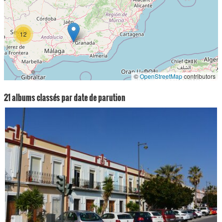
12
©
OpenStreetMap
contributors
21 albums classés par date de parution