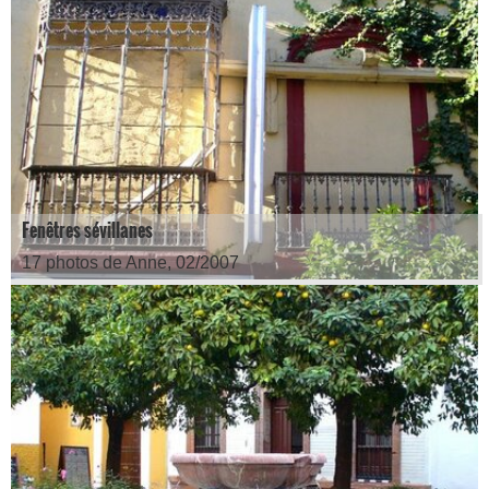
Fenêtres sévillanes
17 photos de Anne, 02/2007