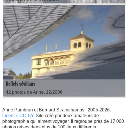
Reflets sévillans
42 photos de Anne, 12/2006
Anne Pambrun
et
Bernard Strainchamps
: 2005-2026.
Licence CC-BY
. Site créé par deux amateurs de
photographie qui aiment voyager. Il regroupe près de 17 000
photos prises dans plus de 100 lieux différents.