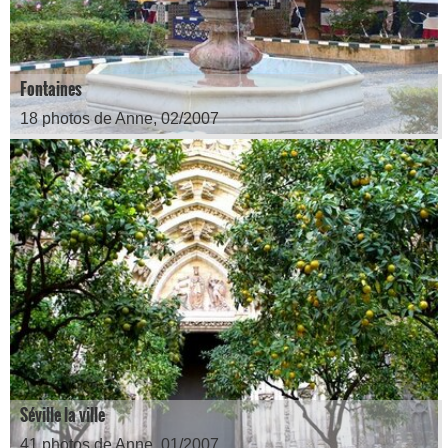
Fontaines
18 photos de Anne, 02/2007
Séville la ville
41 photos de Anne, 01/2007