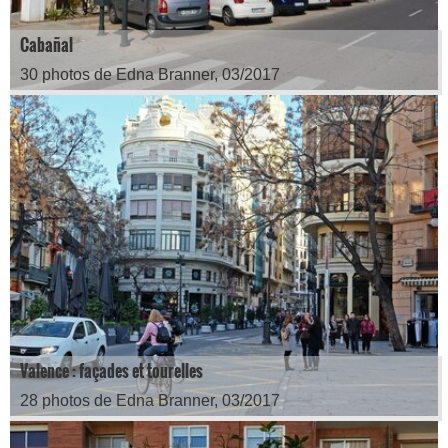
Cabañal
30 photos de Edna Branner, 03/2017
Valence : façades et tourelles
28 photos de Edna Branner, 03/2017