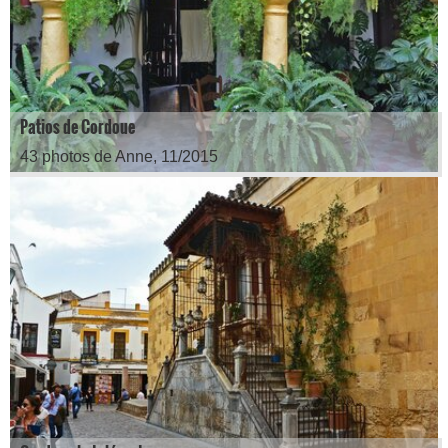
Patios de Cordoue
43 photos de Anne, 11/2015