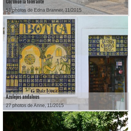
Cordoue la tolérante
51 photos de Edna Branner, 11/2015
Azulejos andalous
27 photos de Anne, 11/2015