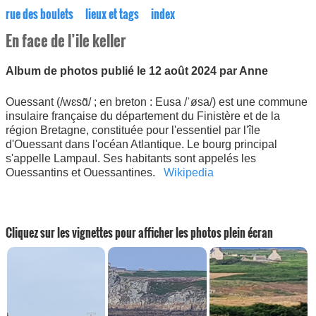
rue des boulets
lieux et tags
index
En face de l’ile keller
Album de photos publié le 12 août 2024 par Anne
Ouessant (/wɛsɑ̃/ ; en breton : Eusa /ˈøsa/) est une commune
insulaire française du département du Finistère et de la
région Bretagne, constituée pour l'essentiel par l'île
d'Ouessant dans l'océan Atlantique. Le bourg principal
s'appelle Lampaul. Ses habitants sont appelés les
Ouessantins et Ouessantines.
Wikipedia
Cliquez sur les vignettes pour afficher les photos plein écran