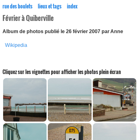
rue des boulets
lieux et tags
index
Février à Quiberville
Album de photos publié le 26 février 2007 par Anne
Wikipedia
Cliquez sur les vignettes pour afficher les photos plein écran