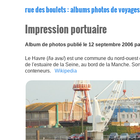
rue des boulets
: albums photos de voyages
Impression portuaire
Album de photos publié le 12 septembre 2006 p
Le Havre (/lə avʁ/) est une commune du nord-ouest d
de l'estuaire de la Seine, au bord de la Manche. Son 
conteneurs.
Wikipedia