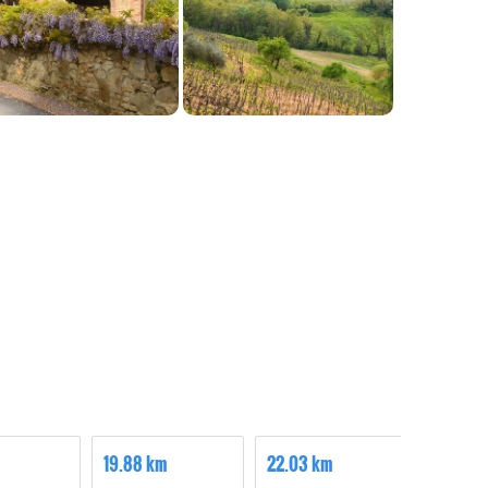
19.88 km
22.03 km
35.83 