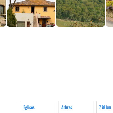
Eglises
Arbres
7.78 km