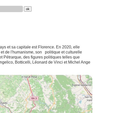
 pays et sa capitale est Florence. En 2020, elle
et de l'humanisme, son politique et culturelle
t Pétrarque, des figures politiques telles que
gelico, Botticelli, Léonard de Vinci et Michel Ange