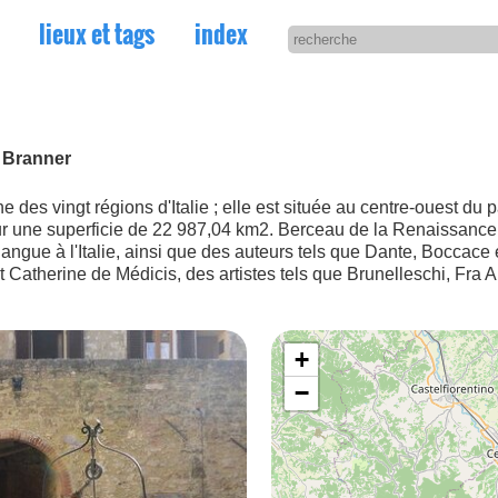
lieux et tags
index
a Branner
une des vingt régions d'Italie ; elle est située au centre-ouest du
ur une superficie de 22 987,04 km2. Berceau de la Renaissance 
angue à l'Italie, ainsi que des auteurs tels que Dante, Boccace e
Catherine de Médicis, des artistes tels que Brunelleschi, Fra An
+
−