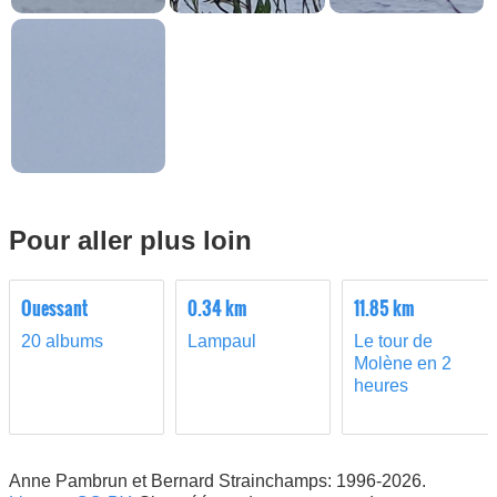
Pour aller plus loin
Ouessant
0.34 km
11.85 km
20 albums
Lampaul
Le tour de
Molène en 2
heures
Anne Pambrun et Bernard Strainchamps: 1996-2026.