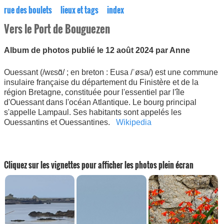
rue des boulets
lieux et tags
index
Vers le Port de Bouguezen
Album de photos publié le 12 août 2024 par Anne
Ouessant (/wɛsɑ̃/ ; en breton : Eusa /ˈøsa/) est une commune
insulaire française du département du Finistère et de la
région Bretagne, constituée pour l'essentiel par l'île
d'Ouessant dans l'océan Atlantique. Le bourg principal
s'appelle Lampaul. Ses habitants sont appelés les
Ouessantins et Ouessantines.
Wikipedia
Cliquez sur les vignettes pour afficher les photos plein écran