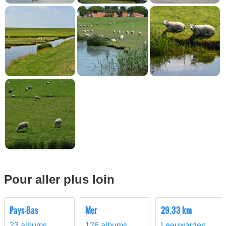
Pour aller plus loin
Pays-Bas
Mer
29.33 km
23 albums
126 albums
Leeuwarden