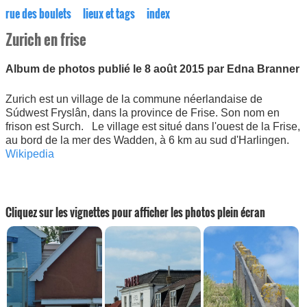
rue des boulets
lieux et tags
index
Zurich en frise
Album de photos publié le 8 août 2015 par Edna Branner
Zurich est un village de la commune néerlandaise de
Súdwest Fryslân, dans la province de Frise. Son nom en
frison est Surch. Le village est situé dans l'ouest de la Frise,
au bord de la mer des Wadden, à 6 km au sud d'Harlingen.
Wikipedia
Cliquez sur les vignettes pour afficher les photos plein écran