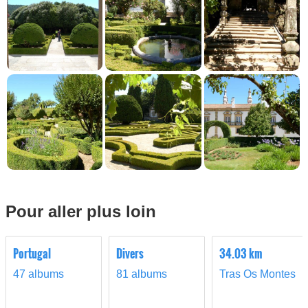
Pour aller plus loin
Portugal
Divers
34.03 km
47 albums
81 albums
Tras Os Montes