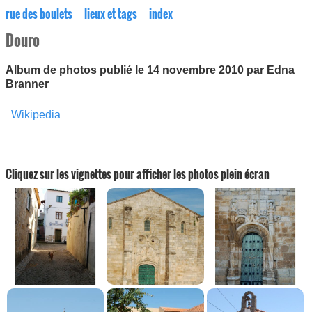
rue des boulets
lieux et tags
index
Douro
Album de photos publié le 14 novembre 2010 par Edna
Branner
Wikipedia
Cliquez sur les vignettes pour afficher les photos plein écran