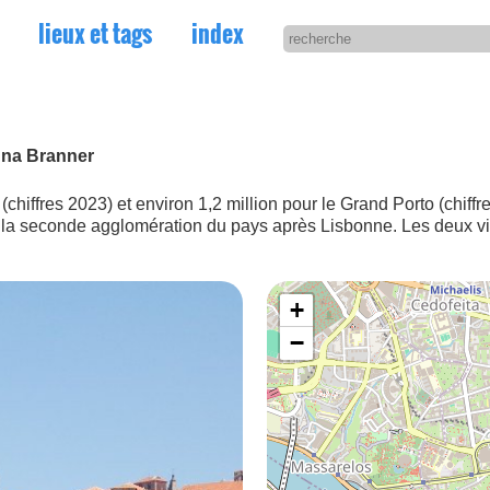
lieux et tags
index
dna Branner
chiffres 2023) et environ 1,2 million pour le Grand Porto (chiffre
it la seconde agglomération du pays après Lisbonne. Les deux vil
+
−