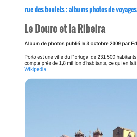
rue des boulets
: albums photos de voyages
Le Douro et la Ribeira
Album de photos publié le 3 octobre 2009 par E
Porto est une ville du Portugal de 231 500 habitants (
compte près de 1,8 million d'habitants, ce qui en fa
Wikipedia