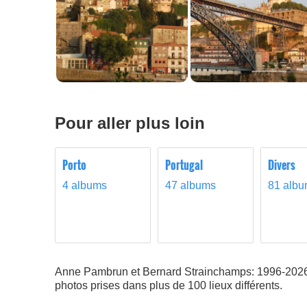
Pour aller plus loin
Porto
Portugal
Divers
4 albums
47 albums
81 alb
Anne Pambrun et Bernard Strainchamps: 1996-202
photos prises dans plus de 100 lieux différents.