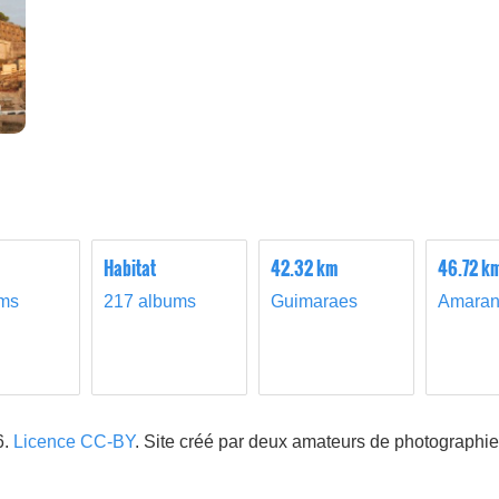
Habitat
42.32 km
46.72 k
ums
217 albums
Guimaraes
Amaran
6.
Licence CC-BY
. Site créé par deux amateurs de photographie