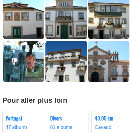
Pour aller plus loin
Portugal
Divers
43.05 km
47 albums
81 albums
Cavado